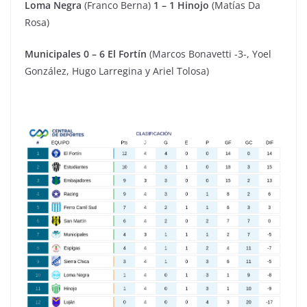
Loma Negra
(Franco Berna)
1 – 1 Hinojo
(Matías Da
Rosa)
Municipales 0 – 6 El Fortín
(Marcos Bonavetti -3-, Yoel
González, Hugo Larregina y Ariel Tolosa)