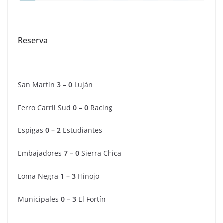
Reserva
San Martín
3 – 0
Luján
Ferro Carril Sud
0 – 0
Racing
Espigas
0 – 2
Estudiantes
Embajadores
7 – 0
Sierra Chica
Loma Negra
1 – 3
Hinojo
Municipales
0 – 3
El Fortín