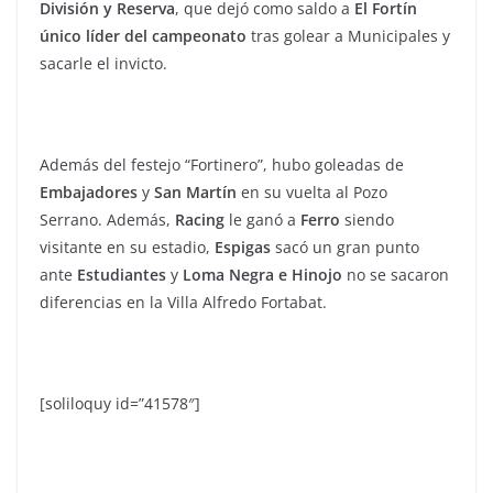
División y Reserva
, que dejó como saldo a
El Fortín
único líder del campeonato
tras golear a Municipales y
sacarle el invicto.
Además del festejo “Fortinero”, hubo goleadas de
Embajadores
y
San Martín
en su vuelta al Pozo
Serrano. Además,
Racing
le ganó a
Ferro
siendo
visitante en su estadio,
Espigas
sacó un gran punto
ante
Estudiantes
y
Loma Negra e Hinojo
no se sacaron
diferencias en la Villa Alfredo Fortabat.
[soliloquy id=”41578″]