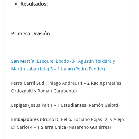
Resultados:
Primera División
San Martín
(Ezequiel Boado -3-, Agustín Teixeira y
Martín Labarrieta)
5 – 1 Luján
(Pedro Pender)
Ferro Carril Sud
(Thiago Andreu)
1 – 2 Racing
(Matías
Ordozgoiti y Román Garabento)
Espigas
(Jesús Pal)
1 – 1 Estudiantes
(Ramón Galotti)
Embajadores
(Bruno Di Bello, Luciano Rojas -2- y Alejo
Di Carlo)
4 – 1 Sierra Chica
(Nazareno Gutiérrez)