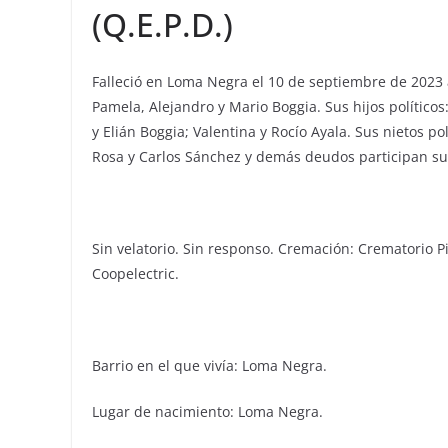
(Q.E.P.D.)
Falleció en Loma Negra el 10 de septiembre de 2023 a 
Pamela, Alejandro y Mario Boggia. Sus hijos político
y Elián Boggia; Valentina y Rocío Ayala. Sus nietos po
Rosa y Carlos Sánchez y demás deudos participan su 
Sin velatorio. Sin responso. Cremación: Crematorio Pi
Coopelectric.
Barrio en el que vivía: Loma Negra.
Lugar de nacimiento: Loma Negra.