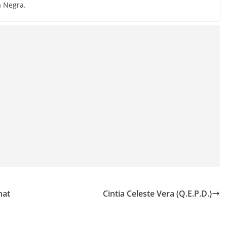
a Negra.
nat
Cintia Celeste Vera (Q.E.P.D.)