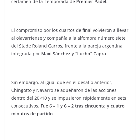
certamen de la temporada de
Premier Padel
.
El compromiso por los cuartos de final volvieron a llevar
al olavarriense y compañía a la alfombra número siete
del Stade Roland Garros, frente a la pareja argentina
integrada por
Maxi Sánchez y “Lucho” Capra
.
Sin embargo, al igual que en el desafío anterior,
Chingotto y Navarro se adueñaron de las acciones
dentro del 20×10 y se impusieron rápidamente en sets
consecutivos.
Fue 6 – 1 y 6 – 2 tras cincuenta y cuatro
minutos de partido
.