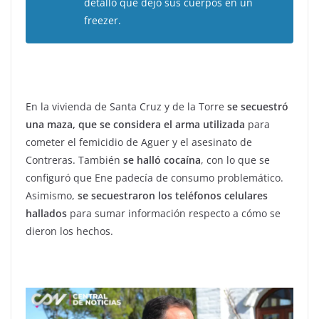
detalló que dejó sus cuerpos en un
freezer.
En la vivienda de Santa Cruz y de la Torre
se secuestró
una maza, que se considera el arma utilizada
para
cometer el femicidio de Aguer y el asesinato de
Contreras. También
se halló cocaína
, con lo que se
configuró que Ene padecía de consumo problemático.
Asimismo,
se secuestraron los teléfonos celulares
hallados
para sumar información respecto a cómo se
dieron los hechos.