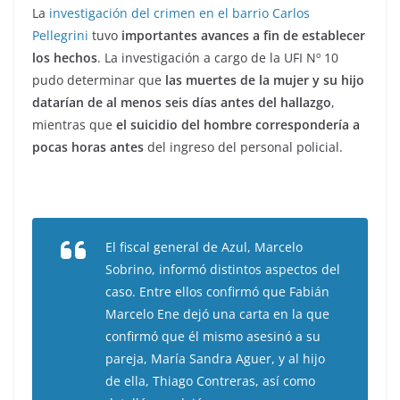
La
investigación del crimen en el barrio Carlos
Pellegrini
tuvo
importantes avances a fin de establecer
los hechos
. La investigación a cargo de la UFI Nº 10
pudo determinar que
las muertes de la mujer y su hijo
datarían de al menos seis días antes del hallazgo
,
mientras que
el suicidio del hombre correspondería a
pocas horas antes
del ingreso del personal policial.
El fiscal general de Azul, Marcelo
Sobrino, informó distintos aspectos del
caso. Entre ellos confirmó que Fabián
Marcelo Ene dejó una carta en la que
confirmó que él mismo asesinó a su
pareja, María Sandra Aguer, y al hijo
de ella, Thiago Contreras, así como