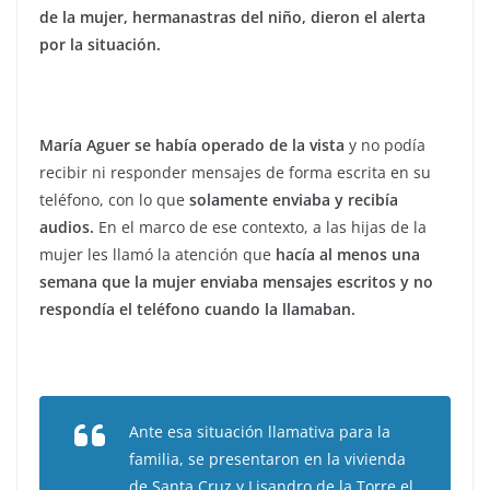
de la mujer, hermanastras del niño, dieron el alerta
por la situación.
María Aguer se había operado de la vista
y no podía
recibir ni responder mensajes de forma escrita en su
teléfono, con lo que
solamente enviaba y recibía
audios.
En el marco de ese contexto, a las hijas de la
mujer les llamó la atención que
hacía al menos una
semana que la mujer enviaba mensajes escritos y no
respondía el teléfono cuando la llamaban.
Ante esa situación llamativa para la
familia, se presentaron en la vivienda
de Santa Cruz y Lisandro de la Torre el