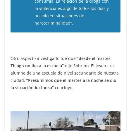
consumía. La relación de la droga con
la violencia es algo de todos los días y
no solo en situaciones de
narcocriminalidad”.
Otro aspecto investigado fue que
“desde el martes
Thiago no iba a la escuela”
dijo Sobrino. El joven era
alumno de una escuela de nivel secundario de nuestra
ciudad.
“Presumimos que el martes a la noche se dio
la situación luctuosa”
concluyó.