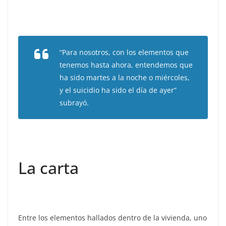
“Para nosotros, con los elementos que
tenemos hasta ahora, entendemos que
ha sido martes a la noche o miércoles,
y el suicidio ha sido el día de ayer”
subrayó.
La carta
Entre los elementos hallados dentro de la vivienda, uno