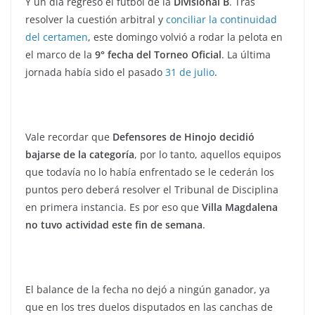
Y un día regresó el fútbol de la
Divisional B
. Tras
resolver la cuestión arbitral y
conciliar la continuidad
del certamen
, este domingo volvió a rodar la pelota en
el marco de la
9° fecha del Torneo Oficial
. La última
jornada había sido el pasado
31 de julio
.
Vale recordar que
Defensores de Hinojo decidió
bajarse de la categoría
, por lo tanto, aquellos equipos
que todavía no lo había enfrentado se le cederán los
puntos pero deberá resolver el Tribunal de Disciplina
en primera instancia. Es por eso que
Villa Magdalena
no tuvo actividad este fin de semana
.
El balance de la fecha no dejó a ningún ganador, ya
que en los tres duelos disputados en las canchas de