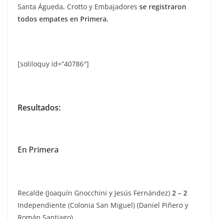
Santa Águeda, Crotto y Embajadores
se registraron
todos empates en Primera.
[soliloquy id=”40786″]
Resultados:
En Primera
Recalde (Joaquín Gnocchini y Jesús Fernández)
2 – 2
Independiente (Colonia San Miguel) (Daniel Piñero y
Román Santiago)