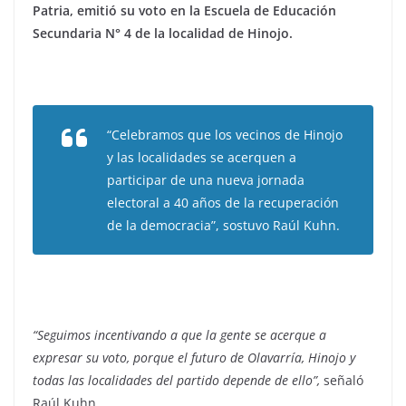
Patria, emitió su voto en la Escuela de Educación
Secundaria N° 4 de la localidad de Hinojo.
“Celebramos que los vecinos de Hinojo
y las localidades se acerquen a
participar de una nueva jornada
electoral a 40 años de la recuperación
de la democracia”, sostuvo Raúl Kuhn.
“Seguimos incentivando a que la gente se acerque a
expresar su voto, porque el futuro de Olavarría, Hinojo y
todas las localidades del partido depende de ello”,
señaló
Raúl Kuhn.