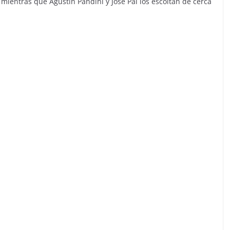
 mientras que Agustín Pandini y José Pal los escoltan de cerca