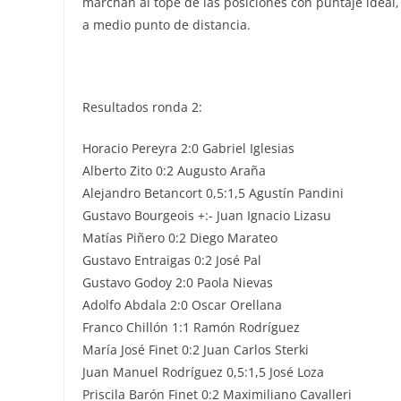
marchan al tope de las posiciones con puntaje ideal,
a medio punto de distancia.
Resultados ronda 2:
Horacio Pereyra 2:0 Gabriel Iglesias
Alberto Zito 0:2 Augusto Araña
Alejandro Betancort 0,5:1,5 Agustín Pandini
Gustavo Bourgeois +:- Juan Ignacio Lizasu
Matías Piñero 0:2 Diego Marateo
Gustavo Entraigas 0:2 José Pal
Gustavo Godoy 2:0 Paola Nievas
Adolfo Abdala 2:0 Oscar Orellana
Franco Chillón 1:1 Ramón Rodríguez
María José Finet 0:2 Juan Carlos Sterki
Juan Manuel Rodríguez 0,5:1,5 José Loza
Priscila Barón Finet 0:2 Maximiliano Cavalleri