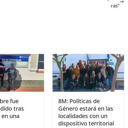
ras”
re fue
8M: Políticas de
dido tras
Género estará en las
r en una
localidades con un
dispositivo territorial