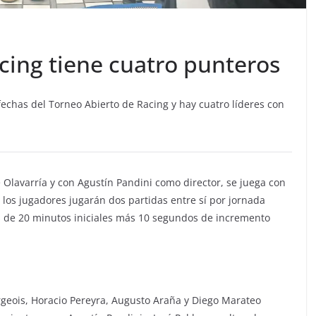
cing tiene cuatro punteros
fechas del Torneo Abierto de Racing y hay cuatro líderes con
e Olavarría y con Agustín Pandini como director, se juega con
 los jugadores jugarán dos partidas entre sí por jornada
es de 20 minutos iniciales más 10 segundos de incremento
rgeois, Horacio Pereyra, Augusto Araña y Diego Marateo