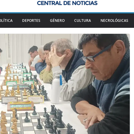
OLÍTICA
DEPORTES
GÉNERO
CULTURA
NECROLÓGICAS