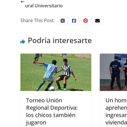
ural Universitario
Share This Post:
Podría interesarte
Torneo Unión
Un homb
Regional Deportiva:
aprehen
los chicos también
ingresa
jugaron
vivienda