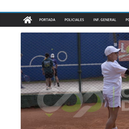
PORTADA
POLICIALES
INF. GENERAL
P