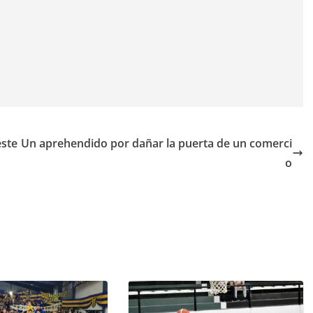
este
Un aprehendido por dañar la puerta de un comerci
o