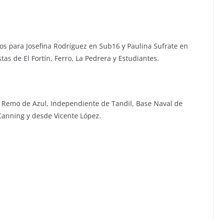
jos para Josefina Rodríguez en Sub16 y Paulina Sufrate en
s de El Fortín, Ferro, La Pedrera y Estudiantes.
e Remo de Azul, Independiente de Tandil, Base Naval de
 Canning y desde Vicente López.