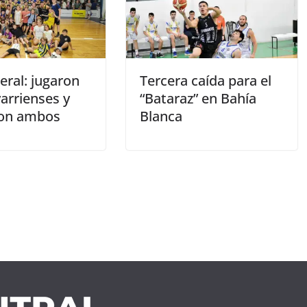
eral: jugaron
Tercera caída para el
arrienses y
“Bataraz” en Bahía
ron ambos
Blanca