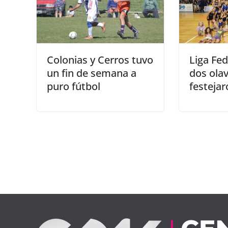
Colonias y Cerros tuvo
Liga Fed
un fin de semana a
dos olav
puro fútbol
festeja