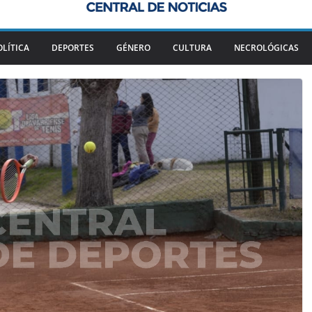
OLÍTICA
DEPORTES
GÉNERO
CULTURA
NECROLÓGICAS