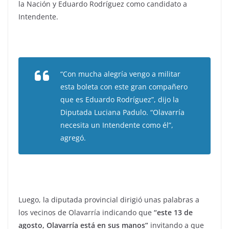
la Nación y Eduardo Rodríguez como candidato a
Intendente.
“Con mucha alegría vengo a militar
esta boleta con este gran compañero
que es Eduardo Rodríguez”, dijo la
Diputada Luciana Padulo. “Olavarría
necesita un Intendente como él”,
agregó.
Luego, la diputada provincial dirigió unas palabras a
los vecinos de Olavarría indicando que
“este 13 de
agosto, Olavarría está en sus manos”
invitando a que