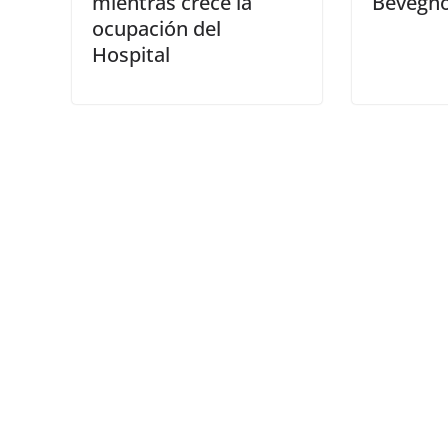
mientras crece la
Bevegno
ocupación del
Hospital