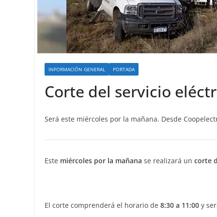
INFORMACIÓN GENERAL
PORTADA
Corte del servicio eléct
Será este miércoles por la mañana. Desde Coopelectr
Este
miércoles por la mañana
se realizará un
corte d
El corte comprenderá el horario de
8:30 a 11:00
y ser