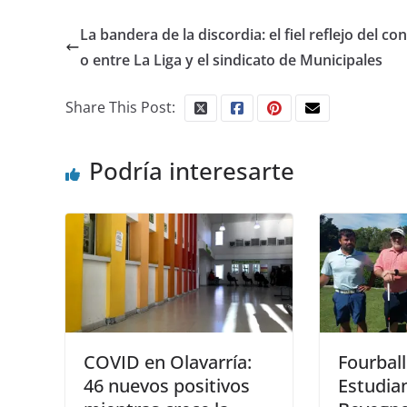
La bandera de la discordia: el fiel reflejo del con
o entre La Liga y el sindicato de Municipales
Share This Post:
Podría interesarte
COVID en Olavarría:
Fourbal
46 nuevos positivos
Estudia