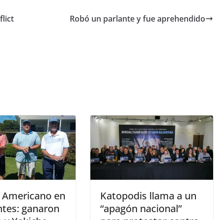
flict
Robó un parlante y fue aprehendido
l Americano en
Katopodis llama a un
ntes: ganaron
“apagón nacional”