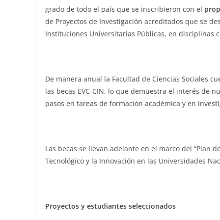
grado de todo el país que se inscribieron con el
prop
de Proyectos de Investigación acreditados que se des
Instituciones Universitarias Públicas, en disciplinas c
De manera anual la Facultad de Ciencias Sociales cu
las becas EVC-CIN, lo que demuestra el interés de n
pasos en tareas de formación académica y en investi
Las becas se llevan adelante en el marco del “Plan de 
Tecnológico y la Innovación en las Universidades Naci
Proyectos y estudiantes seleccionados