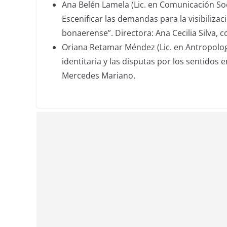
Ana Belén Lamela (Lic. en Comunicación Soc
Escenificar las demandas para la visibiliza
bonaerense”. Directora: Ana Cecilia Silva, c
Oriana Retamar Méndez (Lic. en Antropologí
identitaria y las disputas por los sentidos e
Mercedes Mariano.