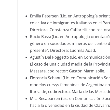
Emilia Petersen (Lic. en Antropología orien
colectiva de inmigrantes italianos en el Par
Directora: Constanza Caffarelli, codirector
Rocío Bassi (Lic. en Antropología orientación
género en sociedades mineras del centro de
presente”. Directora: Ludmila Adad.
Agustín Dal Poggetto (Lic. en Comunicación S
El caso de una ciudad media de la Provinci
Massara, codirector: Gastón Marmisolle.
Florencia Schantl (Lic. en Comunicación Soc
modelos curvys femeninas de Argentina en 
Iturralde, codirectora: María de las Merce
Mila Recabarren (Lic. en Comunicación Social
hacia la diversidad en la ciudad de Olavarría