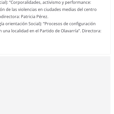
ial): “Corporalidades, activismo y performance:
ción de las violencias en ciudades medias del centro
odirectora: Patricia Pérez.
a orientación Social): “Procesos de configuración
n una localidad en el Partido de Olavarría”. Directora: