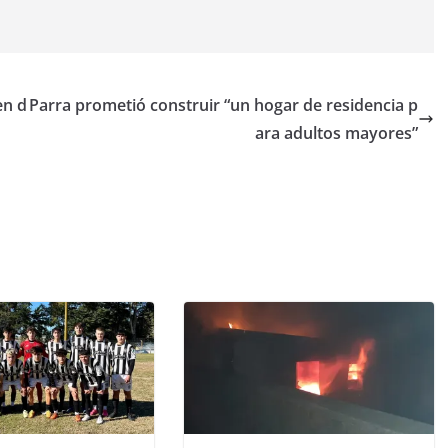
en d
Parra prometió construir “un hogar de residencia p
ara adultos mayores”