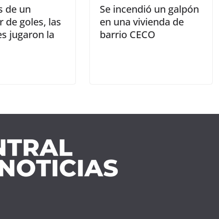
 de un
Se incendió un galpón
 de goles, las
en una vivienda de
es jugaron la
barrio CECO