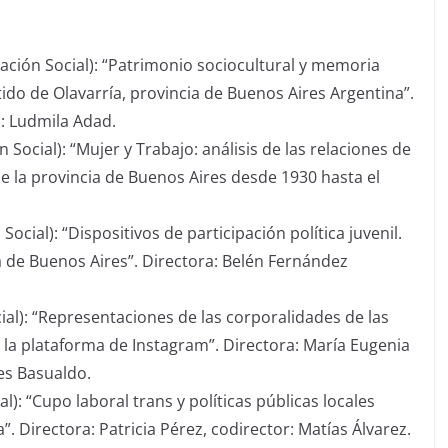
tación Social): “Patrimonio sociocultural y memoria
tido de Olavarría, provincia de Buenos Aires Argentina”.
a: Ludmila Adad.
 Social): “Mujer y Trabajo: análisis de las relaciones de
 la provincia de Buenos Aires desde 1930 hasta el
ocial): “Dispositivos de participación política juvenil.
a de Buenos Aires”. Directora: Belén Fernández
ial): “Representaciones de las corporalidades de las
la plataforma de Instagram”. Directora: María Eugenia
des Basualdo.
): “Cupo laboral trans y políticas públicas locales
”. Directora: Patricia Pérez, codirector: Matías Álvarez.