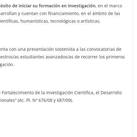
ósito de iniciar su formación en investigación
, en el marco
arrollan y cuentan con financiamiento, en el ámbito de las
ientíficas, humanísticas, tecnológicas o artísticas.
enta con una presentación sostenida a las convocatorias de
uestros/as estudiantes avanzados/as de recorrer los primeros
gación.
Fortalecimiento de la Investigación Científica, el Desarrollo
onales” (Ac. Pl. Nº 676/08 y 687/09).