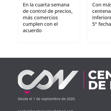
En la cuarta semana
Con más
de control de precios,
centenar
más comercios
Inferior
cumplen con el
5° fecha
acuerdo
Desde el 1 de septiembre de 2020.