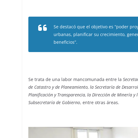
Se destacó que el objetivo es “poder proye
urbanas, planificar su crecimiento, gener
beneficios”.
Se trata de una labor mancomunada entre la
Secreta
de Catastro y de Planeamiento, la Secretaría de Desarr
Planificación y Transparencia, la Dirección de Minería y 
Subsecretaría de Gobierno
, entre otras áreas.