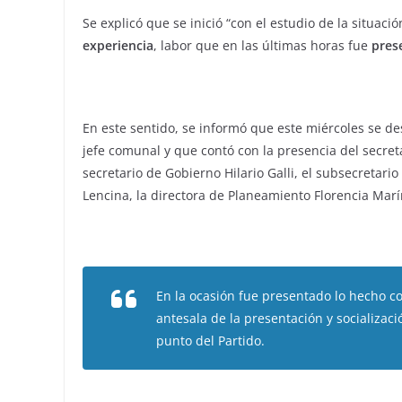
Se explicó que se inició “con el estudio de la situaci
experiencia
, labor que en las últimas horas fue
pres
En este sentido, se informó que este miércoles se de
jefe comunal y que contó con la presencia del secret
secretario de Gobierno Hilario Galli, el subsecretario
Lencina, la directora de Planeamiento Florencia Marí
En la ocasión fue presentado lo hecho co
antesala de la presentación y socializac
punto del Partido.