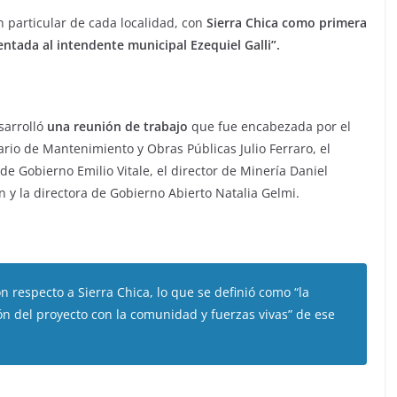
ón particular de cada localidad, con
Sierra Chica como primera
entada al intendente municipal Ezequiel Galli”.
sarrolló
una reunión de trabajo
que fue encabezada por el
ario de Mantenimiento y Obras Públicas Julio Ferraro, el
 de Gobierno Emilio Vitale, el director de Minería Daniel
n y la directora de Gobierno Abierto Natalia Gelmi.
n respecto a Sierra Chica, lo que se definió como “la
ión del proyecto con la comunidad y fuerzas vivas” de ese