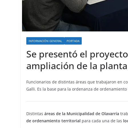
INFORMACIÓN GENERAL
PORTADA
Se presentó el proyecto
ampliación de la planta
Funcionarios de distintas áreas que trabajaron en c
Galli. Es la base para la ordenanza de ordenamiento te
Distintas
áreas de la Municipalidad de Olavarría
trab
de ordenamiento territorial
para cada una de las
lo