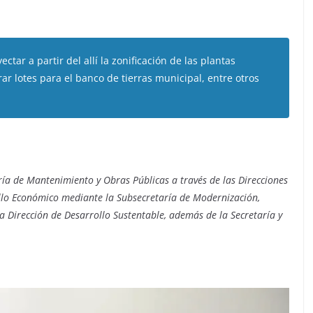
ctar a partir del allí la zonificación de las plantas
ar lotes para el banco de tierras municipal, entre otros
ría de Mantenimiento y Obras Públicas a través de las Direcciones
ollo Económico mediante la Subsecretaría de Modernización,
la Dirección de Desarrollo Sustentable, además de la Secretaría y