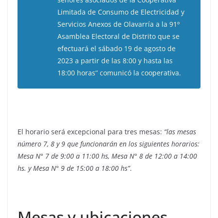
Limitada de Consumo de Electricidad y
Servicios Anexos de Olavarría a la 91º
Asamblea Electoral de Distrito que se
efectuará el sábado 19 de agosto de
2023 a partir de las 8:00 y hasta las
18:00 horas” comunicó la cooperativa.
El horario será excepcional para tres mesas:
“las mesas
número 7, 8 y 9 que funcionarán en los siguientes horarios:
Mesa N° 7 de 9:00 a 11:00 hs, Mesa N° 8 de 12:00 a 14:00
hs. y Mesa N° 9 de 15:00 a 18:00 hs”
.
Mesas y ubicaciones