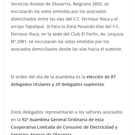
Servicios Anexos de Olavarría, Belgrano 2850, se
escrutarán los votos emitidos por los asociados
domiciliados entre las vías del F.C. Ferrosur Roca y el
arroyo Tapalqué. 3) Para la Zona Pasando Vías del F.C.
Ferrosur Roca, en la sede del Club El Fortín, Av. Urquiza
Nº 2981, se escrutarán los votos emitidos por los
asociados domiciliados desde las vías hacia el sudeste.
El orden del día de la asamblea es la
elección de 87
delegados titulares y 29 delegados suplentes
.
Estos delegados representarán a los señores asociados
en la
92º Asamblea General Ordinaria de esta
Cooperativa Limitada de Consumo de Electricidad y
Servicios Anexos de Olavarría.