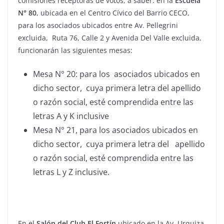
comisiones receptoras de votos, a saber: en la
Escuela
N° 80
, ubicada en el Centro Cívico del Barrio CECO,
para los asociados ubicados entre Av. Pellegrini
excluida, Ruta 76, Calle 2 y Avenida Del Valle excluida,
funcionarán las siguientes mesas:
Mesa N° 20: para los asociados ubicados en
dicho sector, cuya primera letra del apellido
o razón social, esté comprendida entre las
letras A y K inclusive
Mesa N° 21, para los asociados ubicados en
dicho sector, cuya primera letra del apellido
o razón social, esté comprendida entre las
letras L y Z inclusive.
En el
Salón del Club El Fortín
ubicado en la Av. Urquiza