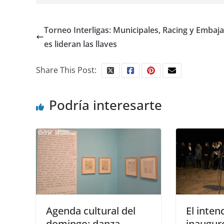
Torneo Interligas: Municipales, Racing y Embaj
es lideran las llaves
Share This Post:
Podría interesarte
Agenda cultural del
El inten
domingo: danza,
inaugur