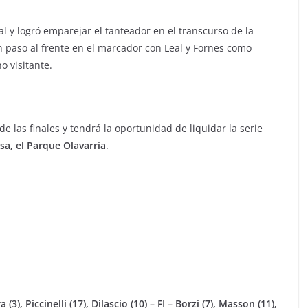
val y logró emparejar el tanteador en el transcurso de la
n paso al frente en el marcador con Leal y Fornes como
o visitante.
 las finales y tendrá la oportunidad de liquidar la serie
a, el Parque Olavarría
.
(3), Piccinelli (17), Dilascio (10) – FI – Borzi (7), Masson (11),