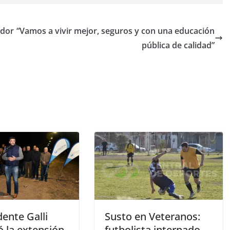
ador
“Vamos a vivir mejor, seguros y con una educación
pública de calidad”
dente Galli
Susto en Veteranos:
ó la extensión
futbolista internado