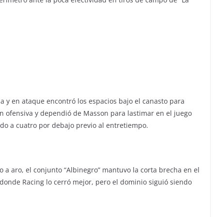
a y en ataque encontró los espacios bajo el canasto para
 en ofensiva y dependió de Masson para lastimar en el juego
edo a cuatro por debajo previo al entretiempo.
ro a aro, el conjunto “Albinegro” mantuvo la corta brecha en el
 donde Racing lo cerró mejor, pero el dominio siguió siendo