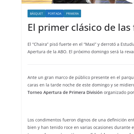
BÁSQUET
PORTADA
PRIMERA
El primer clásico de las
El “Chaira” pisó fuerte en el “Maxi” y derrotó a Estud
Apertura de la ABO. El próximo domingo será la reva
Ante un gran marco de público presente en el parque
caras en la tarde noche de este domingo y se midiero
Torneo Apertura de Primera División
organizado por
Los condimentos fueron dignos de una definición ent
bien y han tenido roce en varias ocasiones durante es