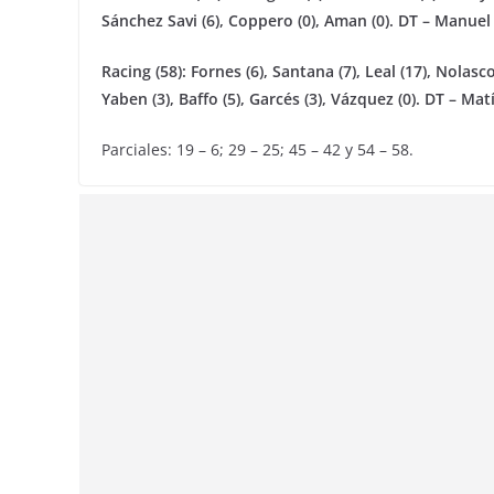
Sánchez Savi (6), Coppero (0), Aman (0). DT – Manuel
Racing (58): Fornes (6), Santana (7), Leal (17), Nolasco (
Yaben (3), Baffo (5), Garcés (3), Vázquez (0). DT – Ma
Parciales: 19 – 6; 29 – 25; 45 – 42 y 54 – 58.