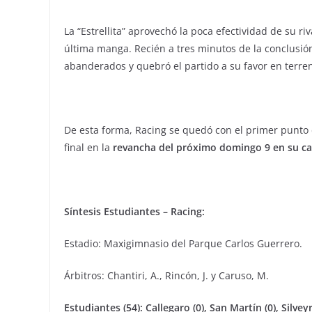
La “Estrellita” aprovechó la poca efectividad de su ri
última manga. Recién a tres minutos de la conclusió
abanderados y quebró el partido a su favor en terren
De esta forma, Racing se quedó con el primer punto de
final en la
revancha del próximo domingo 9 en su cas
Síntesis Estudiantes – Racing:
Estadio: Maxigimnasio del Parque Carlos Guerrero.
Árbitros: Chantiri, A., Rincón, J. y Caruso, M.
Estudiantes (54): Callegaro (0), San Martín (0), Silveyra 