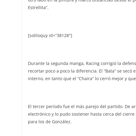
Estrellita”.
[soliloquy id=”38128″]
Durante la segunda manga, Racing corrigió la defens
recortar poco a poco la diferencia. El “Bata” se secó
interno, en tanto que el “Chaira” lo cerró mejor y qu
El tercer período fue el más parejo del partido. De a
electrónico y lo pudo sostener hasta cerca del cierre
para los de González.