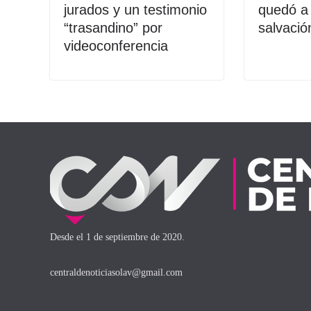
jurados y un testimonio
quedó a 
“trasandino” por
salvació
videoconferencia
Desde el 1 de septiembre de 2020.
centraldenoticiasolav@gmail.com