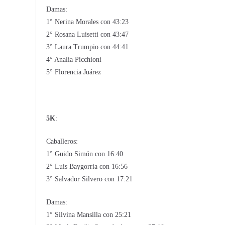
Damas:
1° Nerina Morales con 43:23
2° Rosana Luisetti con 43:47
3° Laura Trumpio con 44:41
4° Analía Picchioni
5° Florencia Juárez
5K
:
Caballeros:
1° Guido Simón con 16:40
2° Luis Baygorria con 16:56
3° Salvador Silvero con 17:21
Damas:
1° Silvina Mansilla con 25:21