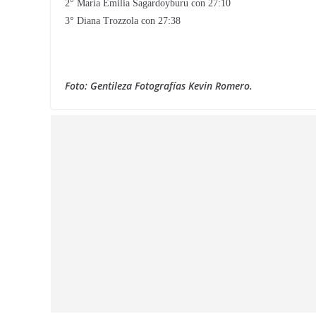
2° María Emilia Sagardoyburu con 27:10
3° Diana Trozzola con 27:38
Foto: Gentileza Fotografías Kevin Romero.