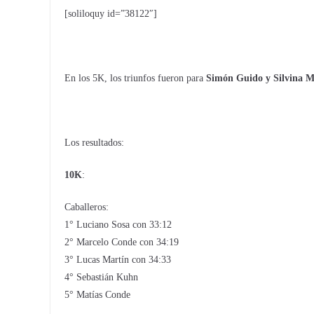
[soliloquy id=”38122″]
En los 5K, los triunfos fueron para
Simón Guido y Silvina M
Los resultados:
10K
:
Caballeros:
1° Luciano Sosa con 33:12
2° Marcelo Conde con 34:19
3° Lucas Martín con 34:33
4° Sebastián Kuhn
5° Matías Conde