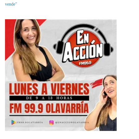
vende”