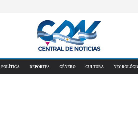
POLÍTICA
DEPORTES
GÉNERO
CULTURA
NECROLÓGI