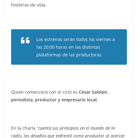
historias de vida.
Los estrenos serán todos los viernes a
las 20:00 horas en las distintas
plataformas de las productoras.
Quien comenzará con el ciclo es
César Saldain,
periodista, productor y empresario local.
En la charla
“cuenta sus principios en el mundo de la
radio, los desafíos que enfrentó como productor al acercar