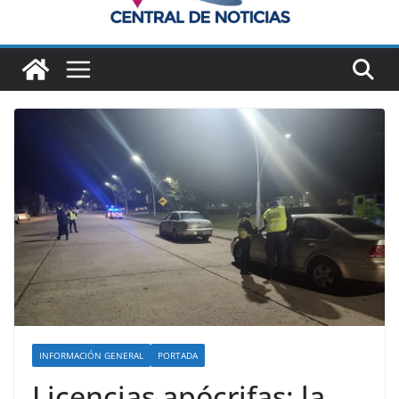
INFORMACIÓN GENERAL
PORTADA
Licencias apócrifas: la