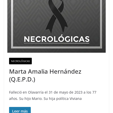
NECROLÓGICAS
Marta Amalia Hernández
(Q.E.P.D.)
Falleció en Olavarría el 31 de mayo de 2023 a los 77
años. Su hijo Mario. Su hija política Viviana
Leer más