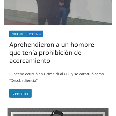
POLICIALES
PORTADA
Aprehendieron a un hombre
que tenía prohibición de
acercamiento
El hecho ocurrió en Grimaldi al 600 y se caratuló como
“Desobediencia”.
Leer más