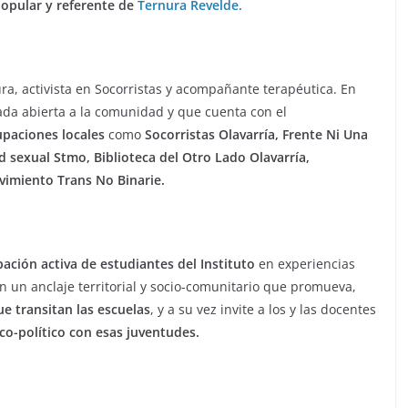
popular y referente de
Ternura Revelde.
ra, activista en Socorristas y acompañante terapéutica. En
nada abierta a la comunidad y que cuenta con el
paciones locales
como
Socorristas Olavarría, Frente Ni Una
d sexual Stmo, Biblioteca del Otro Lado Olavarría,
vimiento Trans No Binarie.
pación activa de estudiantes del Instituto
en experiencias
on un anclaje territorial y socio-comunitario que promueva,
e transitan las escuelas
, y a su vez invite a los y las docentes
o-político con esas juventudes.