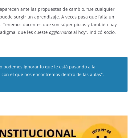
aparecen ante las propuestas de cambio. “De cualquier
, puede surgir un aprendizaje. A veces pasa que falta un
s. Tenemos docentes que son súper piolas y también hay
radigma, que les cueste
aggiornarse
al hoy”, indicó Rocío.
no podemos ignorar lo que le está pasando a la
n con el que nos encontremos dentro de las aulas”,