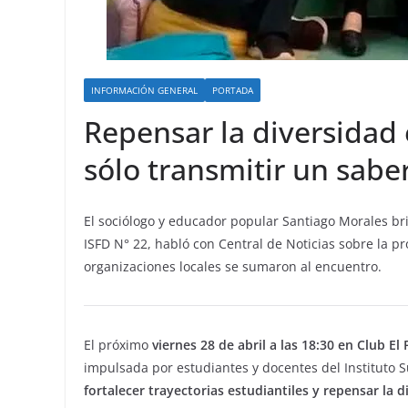
INFORMACIÓN GENERAL
PORTADA
Repensar la diversidad 
sólo transmitir un sabe
El sociólogo y educador popular Santiago Morales bri
ISFD N° 22, habló con Central de Noticias sobre la p
organizaciones locales se sumaron al encuentro.
El próximo
viernes 28 de abril a las 18:30 en Club El 
impulsada por estudiantes y docentes del Instituto 
fortalecer trayectorias estudiantiles y repensar la d