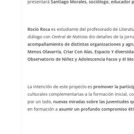
presentará
Santiago Morales, sociólogo, educador 
Rocío Roca
es estudiante del profesorado de Literatu
diálogo con
Central de Noticias
dio detalles de la jor
acompañamiento de distintas organizaciones y agru
Menos Olavarría, Criar Con Alas, Espacio Y diversida
Observatorio de Niñez y Adolescencia Facso y él Mo
La intención de este proyecto es
promover la partici
culturales complementarias a la formación inicial, c
por un lado,
nuevas miradas sobre las juventudes qu
en formación a
asumir un profundo compromiso étic