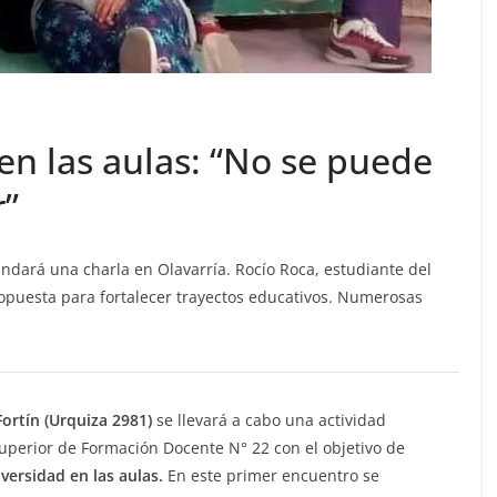
en las aulas: “No se puede
r”
ndará una charla en Olavarría. Rocío Roca, estudiante del
ropuesta para fortalecer trayectos educativos. Numerosas
Fortín (Urquiza 2981)
se llevará a cabo una actividad
Superior de Formación Docente N° 22 con el objetivo de
iversidad en las aulas.
En este primer encuentro se