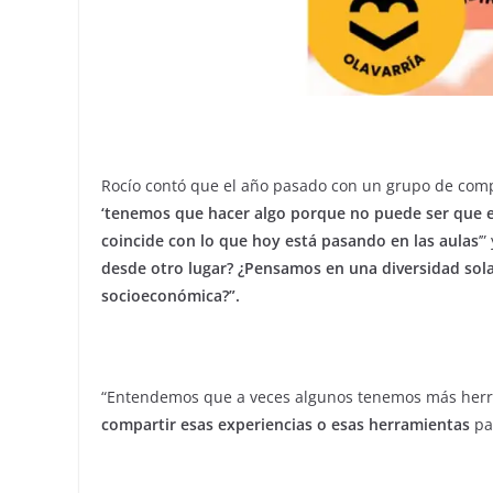
Rocío contó que el año pasado con un grupo de comp
‘tenemos que hacer algo porque no puede ser que e
coincide con lo que hoy está pasando en las aulas
’
desde otro lugar? ¿Pensamos en una diversidad sola
socioeconómica?”.
“Entendemos que a veces algunos tenemos más herra
compartir esas experiencias o esas herramientas
par