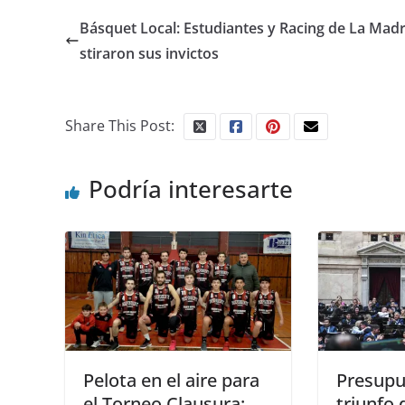
Básquet Local: Estudiantes y Racing de La Madr
stiraron sus invictos
Share This Post:
Podría interesarte
Pelota en el aire para
Presupu
el Torneo Clausura:
triunfo 