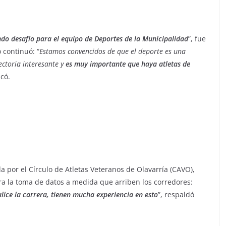
indo desafío para el equipo de Deportes de la Municipalidad
”, fue
 continuó: “
Estamos convencidos de que el deporte es una
ectoria interesante y
es muy importante que haya atletas de
acó.
a por el Círculo de Atletas Veteranos de Olavarría (CAVO),
ra la toma de datos a medida que arriben los corredores:
lice la carrera, tienen mucha experiencia en esto
”, respaldó