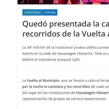
PEDESTRISMO
PORTADA
Quedó presentada la cam
recorridos de la Vuelta
La 34° edición de la tradicional prueba atlética pres
evento en la sede de Hauswagen Olavarría. “Este es 
definió el intendente Ezequiel Galli.
La
Vuelta al Municipio
, que se llevará a cabo el feri
por la noche la camiseta y los recorridos
de cada una
dio lugar en las instalaciones de
Hauswagen Olavarr
representantes de grupos de carrera olavarrienses.