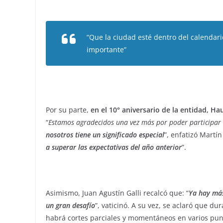
“Que la ciudad esté dentro del calendario
importante”
Por su parte,
en el 10° aniversario de la entidad, H
“
Estamos agradecidos una vez más por poder participar 
nosotros tiene un significado especial
”, enfatizó Martí
a superar las expectativas del año anterior
”.
Asimismo, Juan Agustín Galli recalcó que: “
Ya hay más
un gran desafío
”, vaticinó. A su vez, se aclaró que du
habrá cortes parciales y momentáneos en varios pun