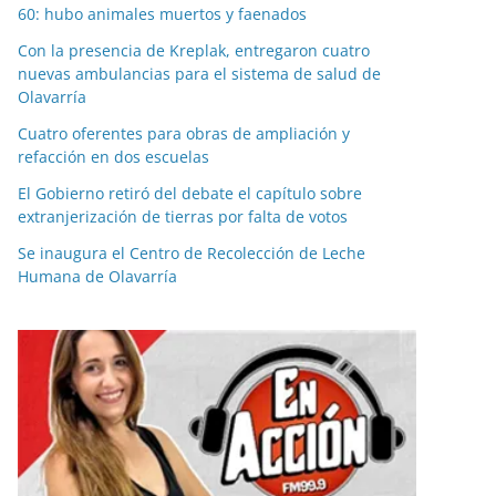
60: hubo animales muertos y faenados
Con la presencia de Kreplak, entregaron cuatro
nuevas ambulancias para el sistema de salud de
Olavarría
Cuatro oferentes para obras de ampliación y
refacción en dos escuelas
El Gobierno retiró del debate el capítulo sobre
extranjerización de tierras por falta de votos
Se inaugura el Centro de Recolección de Leche
Humana de Olavarría