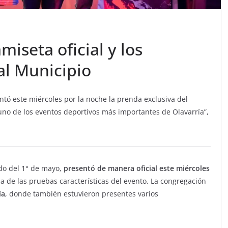
iseta oficial y los
 al Municipio
entó este miércoles por la noche la prenda exclusiva del
uno de los eventos deportivos más importantes de Olavarría”,
ado del 1° de mayo,
presentó de manera oficial este miércoles
 de las pruebas características del evento. La congregación
ía
, donde también estuvieron presentes varios