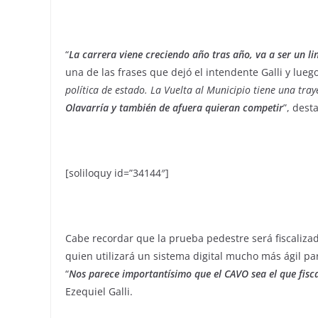
“
La carrera viene creciendo año tras año, va a ser un l
una de las frases que dejó el intendente Galli y luego
política de estado. La Vuelta al Municipio tiene una tray
Olavarría y también de afuera quieran competir
”, dest
[soliloquy id=”34144″]
Cabe recordar que la prueba pedestre será fiscalizad
quien utilizará un sistema digital mucho más ágil pa
“
Nos parece importantísimo que el CAVO sea el que fisca
Ezequiel Galli.