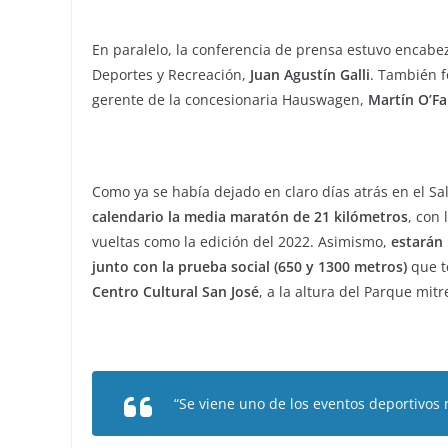
En paralelo, la conferencia de prensa estuvo encabe
Deportes y Recreación,
Juan Agustín Galli
. También f
gerente de la concesionaria Hauswagen,
Martín O’Far
Como ya se había dejado en claro días atrás en el Sa
calendario la media maratón de 21 kilómetros
, con
vueltas como la edición del 2022. Asimismo,
estarán 
junto con la prueba social (650 y 1300 metros)
que t
Centro Cultural San José
, a la altura del Parque mitr
“Se viene uno de los eventos deportivos 