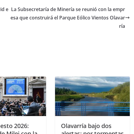
id e
La Subsecretaría de Minería se reunió con la empr
esa que construirá el Parque Eólico Vientos Olavar
ría
esto 2026:
Olavarría bajo dos
de Milei con la
alertas: por tormentas