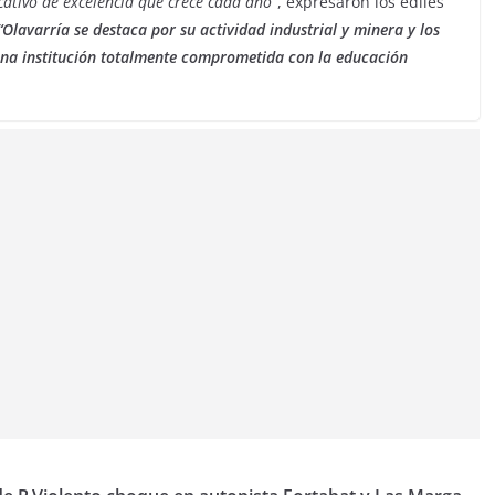
cativo de excelencia que crece cada año”
, expresaron los ediles
“Olavarría se destaca por su actividad industrial y minera y los
una institución totalmente comprometida con la educación