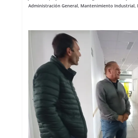
Administración General, Mantenimiento Industrial, 