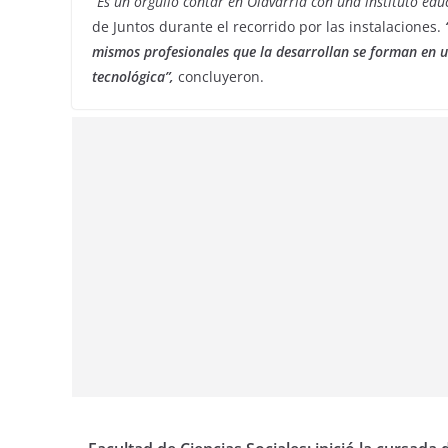
“Es un orgullo contar en Olavarría con una instituto edu
de Juntos durante el recorrido por las instalaciones.
mismos profesionales que la desarrollan se forman en 
tecnológica”,
concluyeron.