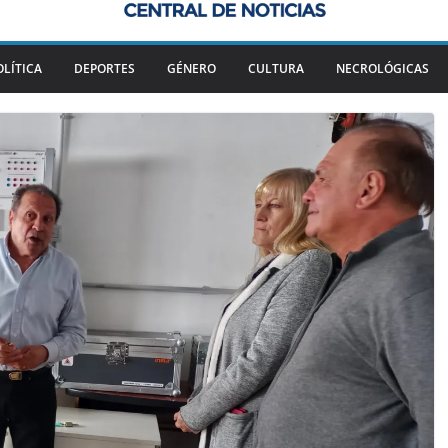
OLÍTICA
DEPORTES
GÉNERO
CULTURA
NECROLÓGICAS