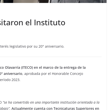
itaron el Instituto
erés legislativo por su 20° aniversario.
co Olavarría (ITECO) en el marco de la entrega de la
0° aniversario
, aprobada por el Honorable Concejo
período 2023.
CO
“se ha convertido en una importante institución orientada a la
rabajo”.
Actualmente cuenta con Tecnicaturas Superiores en