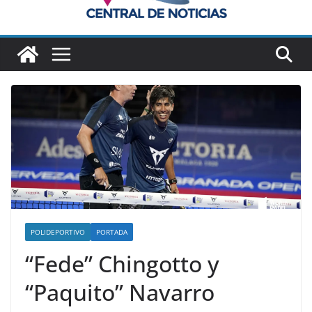
POLIDEPORTIVO
PORTADA
“Fede” Chingotto y
“Paquito” Navarro