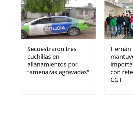
Secuestraron tres
Hernán 
cuchillas en
mantuv
allanamientos por
importa
“amenazas agravadas”
con refe
CGT