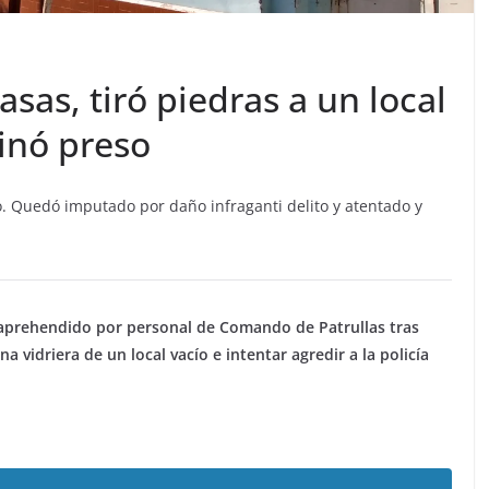
sas, tiró piedras a un local
minó preso
. Quedó imputado por daño infraganti delito y atentado y
prehendido por personal de Comando de Patrullas tras
a vidriera de un local vacío e intentar agredir a la policía