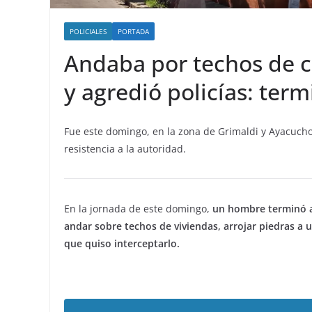
POLICIALES
PORTADA
Andaba por techos de ca
y agredió policías: ter
Fue este domingo, en la zona de Grimaldi y Ayacucho
resistencia a la autoridad.
En la jornada de este domingo,
un hombre terminó a
andar sobre techos de viviendas, arrojar piedras a un
que quiso interceptarlo.