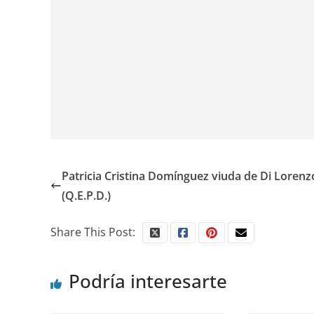
Patricia Cristina Domínguez viuda de Di Lorenz
(Q.E.P.D.)
Share This Post:
Podría interesarte