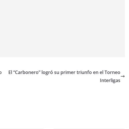
o
El “Carbonero” logró su primer triunfo en el Torneo
Interligas