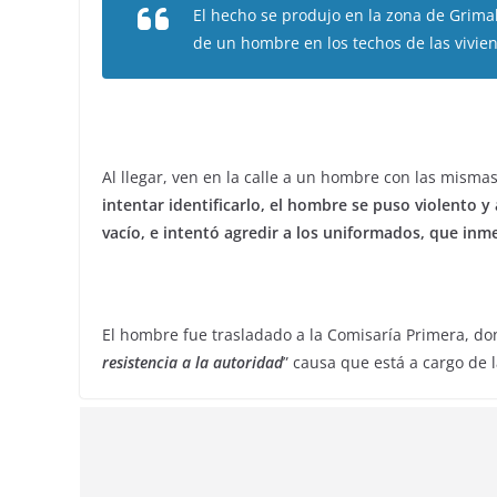
El hecho se produjo en la zona de Grima
de un hombre en los techos de las vivien
Al llegar, ven en la calle a un hombre con las mismas
intentar identificarlo, el hombre se puso violento 
vacío, e intentó agredir a los uniformados, que in
El hombre fue trasladado a la Comisaría Primera, d
resistencia a la autoridad
” causa que está a cargo de 