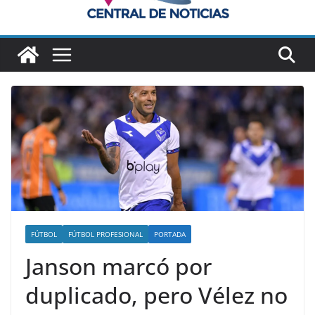
FÚTBOL
FÚTBOL PROFESIONAL
PORTADA
Janson marcó por
duplicado, pero Vélez no