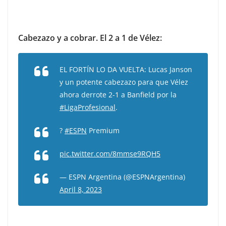
Cabezazo y a cobrar. El 2 a 1 de Vélez:
EL FORTÍN LO DA VUELTA: Lucas Janson
y un potente cabezazo para que Vélez
ahora derrote 2-1 a Banfield por la
#LigaProfesional
.
?
#ESPN
Premium
pic.twitter.com/8mmse9RQH5
— ESPN Argentina (@ESPNArgentina)
April 8, 2023