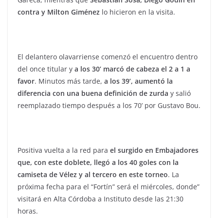
contra y Milton Giménez
lo hicieron en la visita.
El delantero olavarriense comenzó el encuentro dentro
del once titular y
a los 30’ marcó de cabeza el 2 a 1 a
favor
. Minutos más tarde,
a los 39’, aumentó la
diferencia con una buena definición de zurda
y salió
reemplazado tiempo después a los 70’ por Gustavo Bou.
Positiva vuelta a la red para
el surgido en Embajadores
que, con este doblete, llegó a los 40 goles con la
camiseta de Vélez y al tercero en este torneo
. La
próxima fecha para el “Fortín” será el miércoles, donde”
visitará en Alta Córdoba a Instituto desde las 21:30
horas.