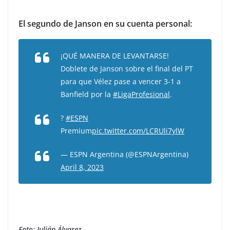
El segundo de Janson en su cuenta personal:
¡QUÉ MANERA DE LEVANTARSE!
Doblete de Janson sobre el final del PT
para que Vélez pase a vencer 3-1 a
Banfield por la
#LigaProfesional
.
?
#ESPN
Premium
pic.twitter.com/LCRUli7ylW
— ESPN Argentina (@ESPNArgentina)
April 8, 2023
Foto: Julián Álvarez.