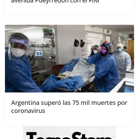
avenida Pueyrredón con el FIM
Argentina superó las 75 mil muertes por
coronavirus