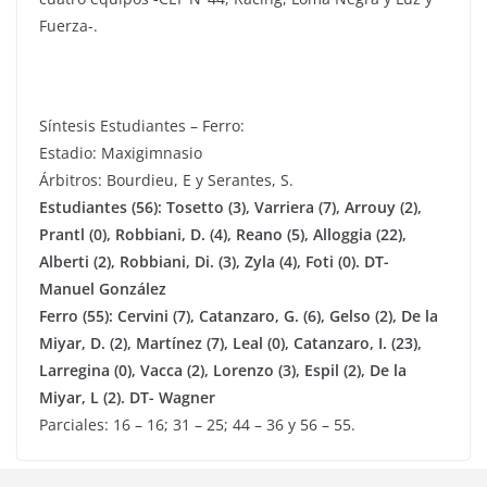
Fuerza-.
Síntesis Estudiantes – Ferro:
Estadio: Maxigimnasio
Árbitros: Bourdieu, E y Serantes, S.
Estudiantes (56): Tosetto (3), Varriera (7), Arrouy (2),
Prantl (0), Robbiani, D. (4), Reano (5), Alloggia (22),
Alberti (2), Robbiani, Di. (3), Zyla (4), Foti (0). DT-
Manuel González
Ferro (55): Cervini (7), Catanzaro, G. (6), Gelso (2), De la
Miyar, D. (2), Martínez (7), Leal (0), Catanzaro, I. (23),
Larregina (0), Vacca (2), Lorenzo (3), Espil (2), De la
Miyar, L (2). DT- Wagner
Parciales: 16 – 16; 31 – 25; 44 – 36 y 56 – 55.