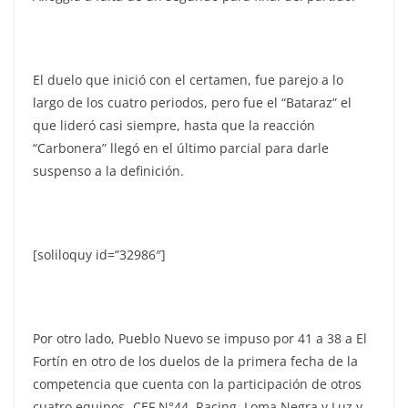
El duelo que inició con el certamen, fue parejo a lo
largo de los cuatro periodos, pero fue el “Bataraz” el
que lideró casi siempre, hasta que la reacción
“Carbonera” llegó en el último parcial para darle
suspenso a la definición.
[soliloquy id=”32986″]
Por otro lado, Pueblo Nuevo se impuso por 41 a 38 a El
Fortín en otro de los duelos de la primera fecha de la
competencia que cuenta con la participación de otros
cuatro equipos -CEF N°44, Racing, Loma Negra y Luz y