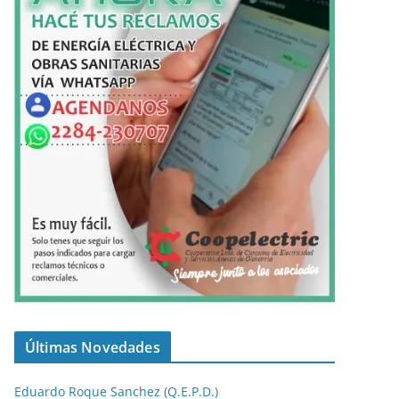
Últimas Novedades
Eduardo Roque Sanchez (Q.E.P.D.)