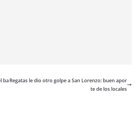
l ba
Regatas le dio otro golpe a San Lorenzo: buen apor
te de los locales