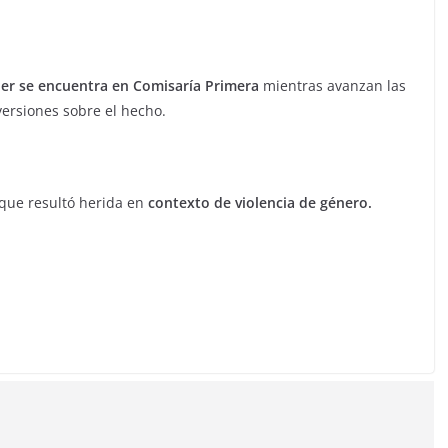
ujer se encuentra en Comisaría Primera
mientras avanzan las
versiones sobre el hecho.
que resultó herida en
contexto de violencia de género.