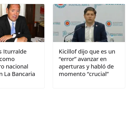
s Iturralde
Kicillof dijo que es un
 como
“error” avanzar en
ro nacional
aperturas y habló de
en La Bancaria
momento “crucial”