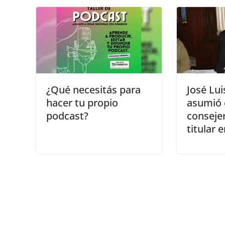
¿Qué necesitás para
José Lui
hacer tu propio
asumió
podcast?
conseje
titular 