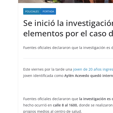
POLICIALES
PORTADA
Se inició la investigac
elementos por el caso 
Fuentes oficiales declararon que la investigación es de
Este viernes por la tarde una
joven de 20 años ingre
joven identificada como
Aylén Acevedo quedó intern
Fuentes oficiales declararon que
la investigación es d
hecho ocurrió en
calle 8 al 1600,
donde se realizaro
propios medios al centro de salud.