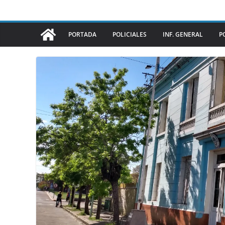
PORTADA
POLICIALES
INF. GENERAL
P