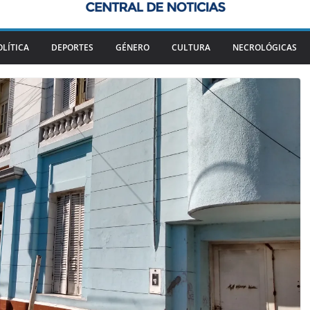
OLÍTICA
DEPORTES
GÉNERO
CULTURA
NECROLÓGICAS