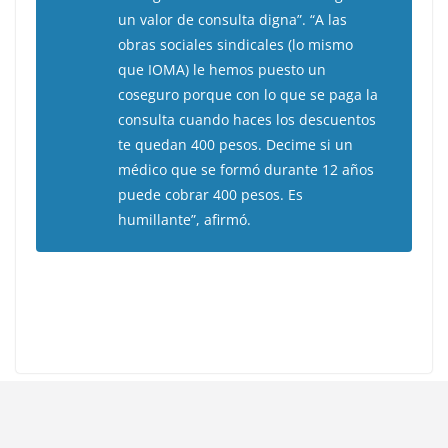
un valor de consulta digna”. “A las
obras sociales sindicales (lo mismo
que IOMA) le hemos puesto un
coseguro porque con lo que se paga la
consulta cuando haces los descuentos
te quedan 400 pesos. Decime si un
médico que se formó durante 12 años
puede cobrar 400 pesos. Es
humillante”, afirmó.