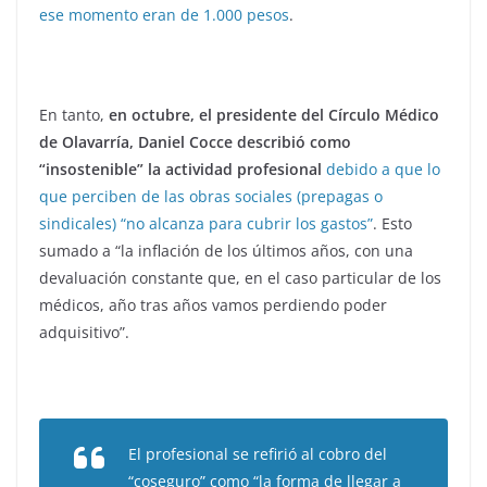
ese momento eran de 1.000 pesos
.
En tanto,
en octubre, el presidente del Círculo Médico
de Olavarría, Daniel Cocce describió como
“insostenible” la actividad profesional
debido a que lo
que perciben de las obras sociales (prepagas o
sindicales) “no alcanza para cubrir los gastos”
. Esto
sumado a “la inflación de los últimos años, con una
devaluación constante que, en el caso particular de los
médicos, año tras años vamos perdiendo poder
adquisitivo”.
El profesional se refirió al cobro del
“coseguro” como “la forma de llegar a