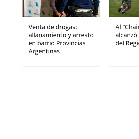
Venta de drogas:
Al “Chai
allanamiento y arresto
alcanzó 
en barrio Provincias
del Reg
Argentinas