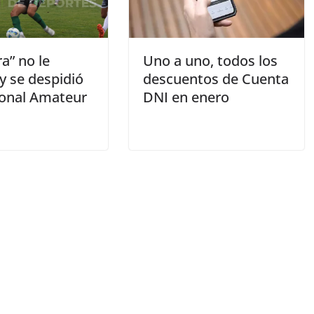
ra” no le
Uno a uno, todos los
y se despidió
descuentos de Cuenta
ional Amateur
DNI en enero