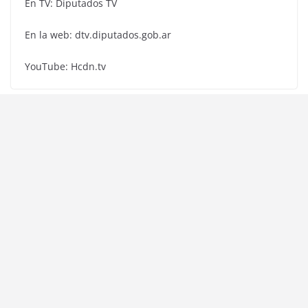
En TV: Diputados TV
En la web: dtv.diputados.gob.ar
YouTube: Hcdn.tv