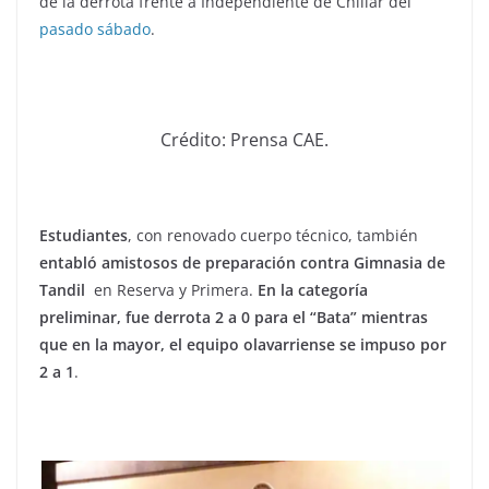
de la derrota frente a Independiente de Chillar del
pasado sábado
.
Crédito: Prensa CAE.
Estudiantes
, con renovado cuerpo técnico, también
entabló amistosos de preparación contra Gimnasia de
Tandil
en Reserva y Primera.
En la categoría
preliminar, fue derrota 2 a 0 para el “Bata” mientras
que en la mayor, el equipo olavarriense se impuso por
2 a 1
.