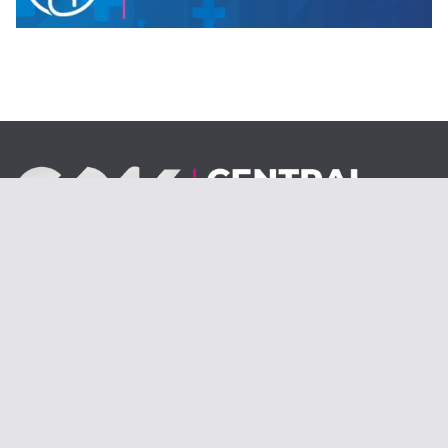
Desde el 1 de septiembre de 2020.
centraldenoticiasolav@gmail.com
Copyright © 2026
Central de Noticias | Olavarría
. Todos los