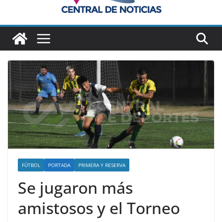
FÚTBOL
PORTADA
PRIMERA Y RESERVA
Se jugaron más
amistosos y el Torneo