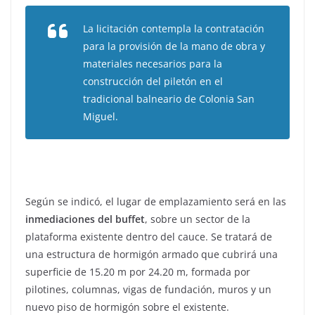
La licitación contempla la contratación
para la provisión de la mano de obra y
materiales necesarios para la
construcción del piletón en el
tradicional balneario de Colonia San
Miguel.
Según se indicó, el lugar de emplazamiento será en las
inmediaciones del buffet
, sobre un sector de la
plataforma existente dentro del cauce. Se tratará de
una estructura de hormigón armado que cubrirá una
superficie de 15.20 m por 24.20 m, formada por
pilotines, columnas, vigas de fundación, muros y un
nuevo piso de hormigón sobre el existente.