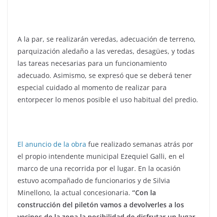
A la par, se realizarán veredas, adecuación de terreno,
parquización aledaño a las veredas, desagües, y todas
las tareas necesarias para un funcionamiento
adecuado. Asimismo, se expresó que se deberá tener
especial cuidado al momento de realizar para
entorpecer lo menos posible el uso habitual del predio.
El anuncio de la obra
fue realizado semanas atrás por
el propio intendente municipal Ezequiel Galli, en el
marco de una recorrida por el lugar. En la ocasión
estuvo acompañado de funcionarios y de Silvia
Minellono, la actual concesionaria.
“Con la
construcción del piletón vamos a devolverles a los
vecinos de la zona la posibilidad de disfrutar un lugar