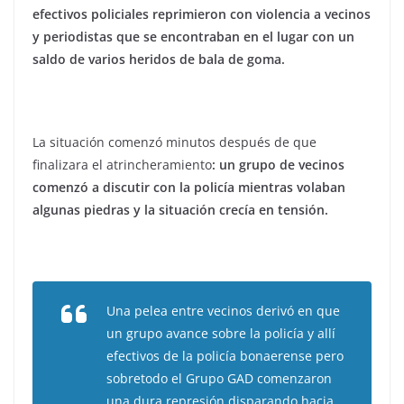
efectivos policiales reprimieron con violencia a vecinos
y periodistas que se encontraban en el lugar con un
saldo de varios heridos de bala de goma.
La situación comenzó minutos después de que
finalizara el atrincheramiento
: un grupo de vecinos
comenzó a discutir con la policía mientras volaban
algunas piedras y la situación crecía en tensión.
Una pelea entre vecinos derivó en que
un grupo avance sobre la policía y allí
efectivos de la policía bonaerense pero
sobretodo el Grupo GAD comenzaron
una dura represión disparando hacia