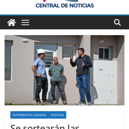
INFORMACIÓN GENERAL
PORTADA
Se sortearán las