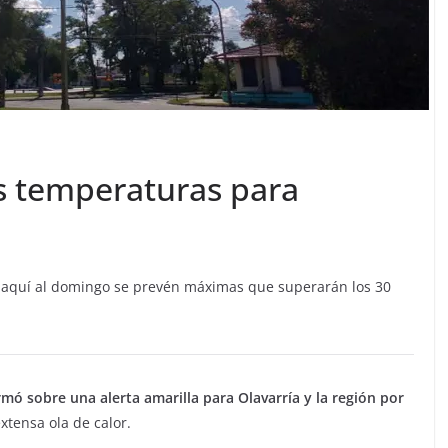
as temperaturas para
De aquí al domingo se prevén máximas que superarán los 30
mó sobre una alerta amarilla para Olavarría y la región por
xtensa ola de calor.