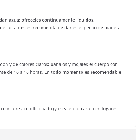
pidan agua: ofreceles continuamente líquidos,
 de lactantes es recomendable darles el pecho de manera
odón y de colores claros; bañalos y mojales el cuerpo con
nte de 10 a 16 horas.
En todo momento es recomendable
 con aire acondicionado (ya sea en tu casa o en lugares