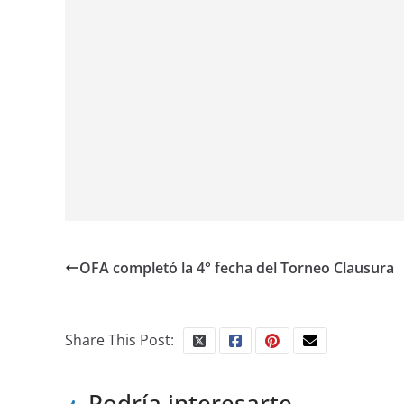
OFA completó la 4° fecha del Torneo Clausura
Share This Post:
Podría interesarte