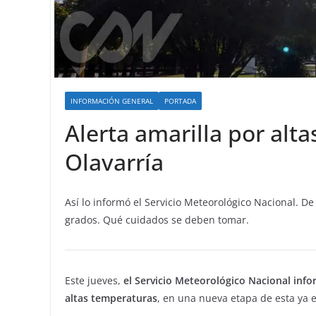
INFORMACIÓN GENERAL
PORTADA
Alerta amarilla por alt
Olavarría
Así lo informó el Servicio Meteorológico Nacional. 
grados. Qué cuidados se deben tomar.
Este jueves,
el Servicio Meteorológico Nacional infor
altas temperaturas
, en una nueva etapa de esta ya e