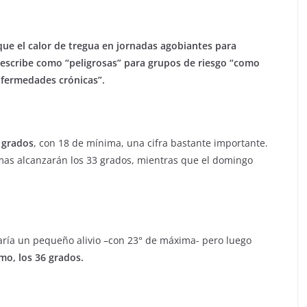
 que el calor de tregua en jornadas agobiantes para
escribe como “peligrosas” para grupos de riesgo “como
nfermedades crónicas”.
 grados
, con 18 de mínima, una cifra bastante importante.
mas alcanzarán los 33 grados, mientras que el domingo
garía un pequeño alivio –con 23° de máxima- pero luego
mo, los 36 grados.