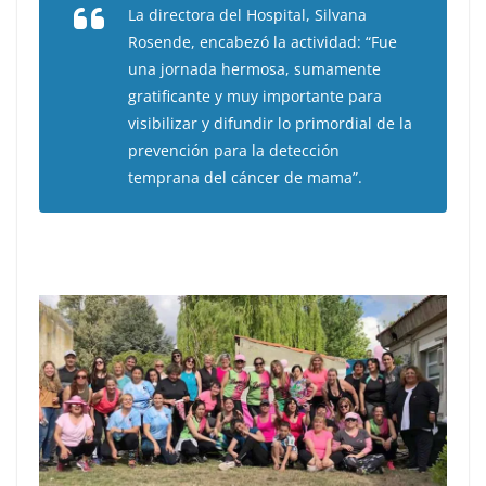
La directora del Hospital, Silvana
Rosende, encabezó la actividad: “Fue
una jornada hermosa, sumamente
gratificante y muy importante para
visibilizar y difundir lo primordial de la
prevención para la detección
temprana del cáncer de mama”.