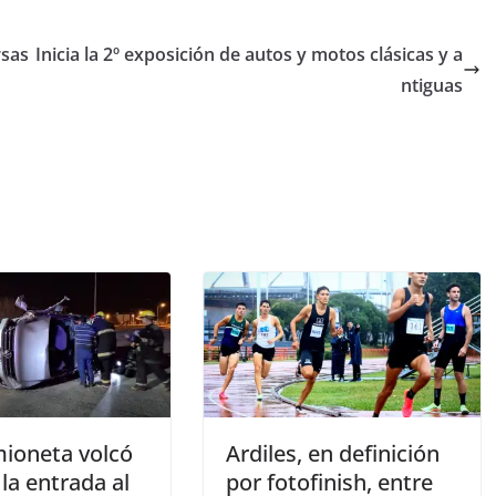
rsas
Inicia la 2º exposición de autos y motos clásicas y a
ntiguas
ioneta volcó
Ardiles, en definición
 la entrada al
por fotofinish, entre