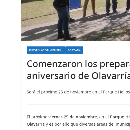
INFORMACIÓN GENERAL
PORTADA
Comenzaron los prepara
aniversario de Olavarrí
Será el próximo 25 de noviembre en el Parque Helios 
El próximo
viernes 25 de noviembre
, en el
Parque He
Olavarría
y es por ello que diversas áreas del munic