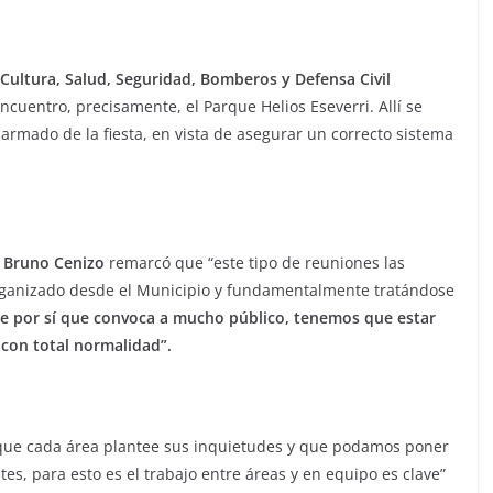
Cultura, Salud, Seguridad, Bomberos y Defensa Civil
uentro, precisamente, el Parque Helios Eseverri. Allí se
 armado de la fiesta, en vista de asegurar un correcto sistema
,
Bruno Cenizo
remarcó que “este tipo de reuniones las
ganizado desde el Municipio y fundamentalmente tratándose
e por sí que convoca a mucho público, tenemos que estar
 con total normalidad”.
que cada área plantee sus inquietudes y que podamos poner
s, para esto es el trabajo entre áreas y en equipo es clave”