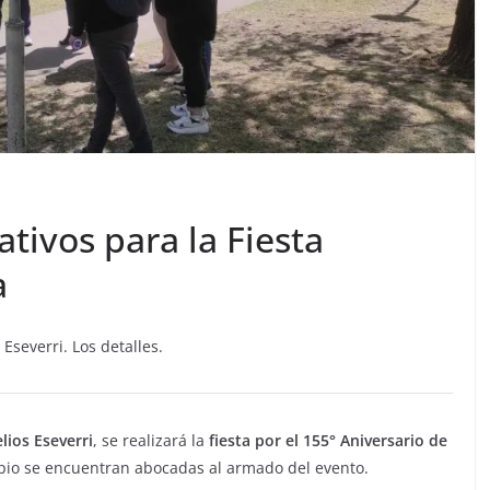
tivos para la Fiesta
a
Eseverri. Los detalles.
lios Eseverri
, se realizará la
fiesta por el 155° Aniversario de
ipio se encuentran abocadas al armado del evento.