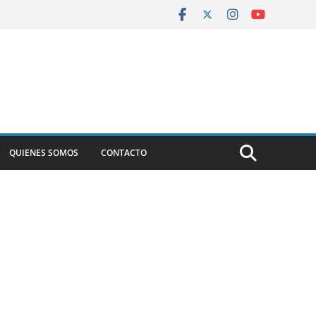
QUIENES SOMOS
CONTACTO