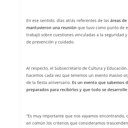
En ese sentido, días atrás referentes de las
áreas de 
mantuvieron una reunión
que tuvo como punto de enc
trabajó sobre cuestiones vinculadas a la seguridad y
de prevención y cuidado.
Al respecto, el Subsecretario de Cultura y Educación
hacemos cada vez que tenemos un evento masivo or
de la fiesta aniversario.
Es un evento que sabemos d
preparados para recibirlos y que todo se desarrolle
“Es muy importante que nos vayamos encontrando, 
en común los criterios que consideramos trascendente