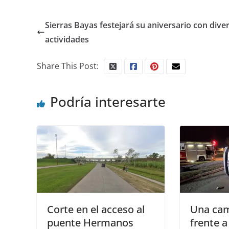
Sierras Bayas festejará su aniversario con dive
actividades
Share This Post:
Podría interesarte
Corte en el acceso al
Una cam
puente Hermanos
frente a