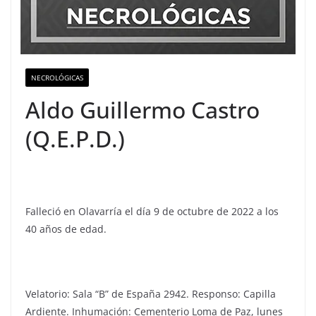
NECROLÓGICAS
Aldo Guillermo Castro
(Q.E.P.D.)
Falleció en Olavarría el día 9 de octubre de 2022 a los
40 años de edad.
Velatorio: Sala “B” de España 2942. Responso: Capilla
Ardiente. Inhumación: Cementerio Loma de Paz, lunes