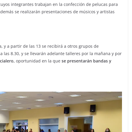
 cuyos integrantes trabajan en la confección de pelucas para
Además se realizarán presentaciones de músicos y artistas
 y a partir de las 13 se recibirá a otros grupos de
a las 8.30, y se llevarán adelante talleres por la mañana y por
cialero,
oportunidad en la que
se presentarán bandas y