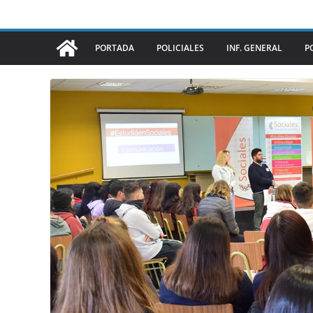
PORTADA
POLICIALES
INF. GENERAL
P