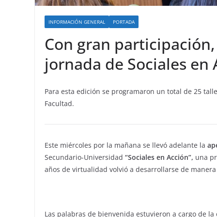
INFORMACIÓN GENERAL
PORTADA
Con gran participació
jornada de Sociales en 
Para esta edición se programaron un total de 25 tall
Facultad.
Este miércoles por la mañana se llevó adelante la
ape
Secundario-Universidad
“Sociales en Acción”,
una pr
años de virtualidad volvió a desarrollarse de manera p
Las palabras de bienvenida estuvieron a cargo de la 