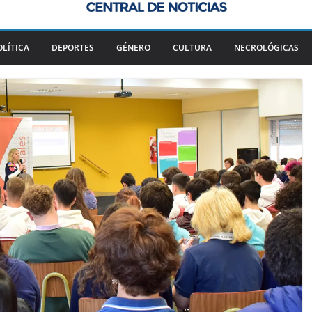
OLÍTICA
DEPORTES
GÉNERO
CULTURA
NECROLÓGICAS