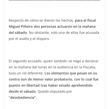
Respecto de cómo se dieron los hechos,
para el fiscal
Miguel Piñeiro dos personas actuaron en la mañana
del sábado
. No obstante, solo una de ellas fue acusada
por el asalto y el disparo.
El segundo acusado, quien también se negó a declarar
en la mañana del lunes en la audiencia en la Fiscalía,
tuvo un rol diferente.
Los elementos que pesan en su
contra son de menor valor probatorio, con lo cual fue
puesto en libertad tras haber estado aprehendido
desde el sábado.
Quedó imputado por
“desobediencia”.