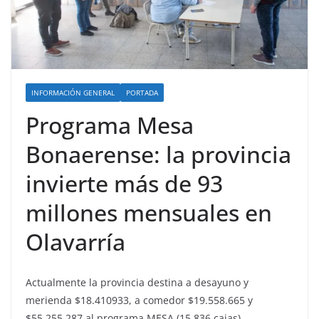
INFORMACIÓN GENERAL
PORTADA
Programa Mesa
Bonaerense: la provincia
invierte más de 93
millones mensuales en
Olavarría
Actualmente la provincia destina a desayuno y
merienda $18.410933, a comedor $19.558.665 y
$55.255.287 al programa MESA (15.836 cajas).