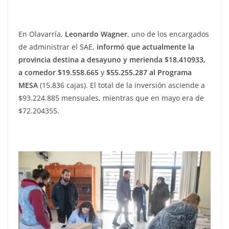
En Olavarría,
Leonardo Wagner
, uno de los encargados
de administrar el SAE,
informó que actualmente la
provincia destina a desayuno y merienda $18.410933,
a comedor $19.558.665
y
$55.255.287 al Programa
MESA
(15.836 cajas). El total de la inversión asciende a
$93.224.885 mensuales, mientras que en mayo era de
$72.204355.