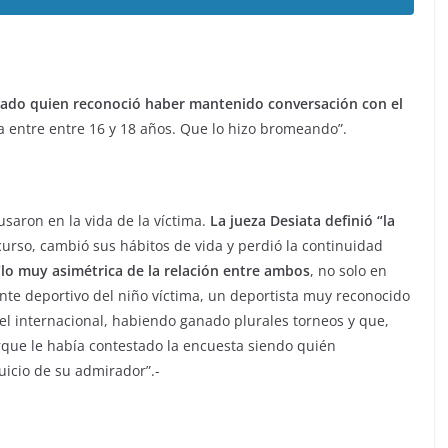
tado quien reconoció haber mantenido conversación con el
a entre entre 16 y 18 años. Que lo hizo bromeando”.
saron en la vida de la víctima.
La jueza Desiata definió “la
 curso, cambió sus hábitos de vida y perdió la continuidad
“lo muy asimétrica de la relación entre ambos
, no solo en
ente deportivo del niño víctima, un deportista muy reconocido
el internacional, habiendo ganado plurales torneos y que,
rque le había contestado la encuesta siendo quién
icio de su admirador”.-