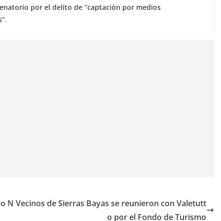
denatorio por el delito de “captación por medios
s”
.
lo N
Vecinos de Sierras Bayas se reunieron con Valetutt
o por el Fondo de Turismo