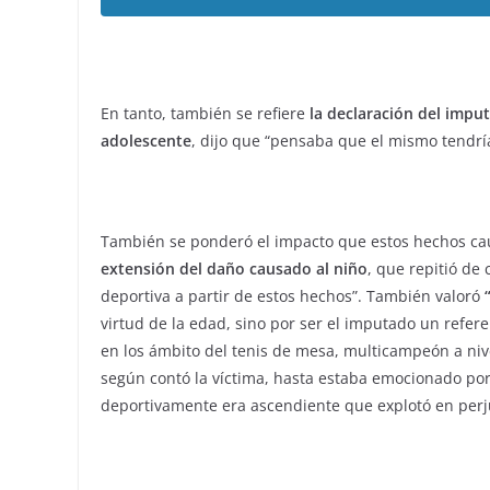
En tanto, también se refiere
la declaración del impu
adolescente
, dijo que “pensaba que el mismo tendrí
También se ponderó el impacto que estos hechos cau
extensión del daño causado al niño
, que repitió de
deportiva a partir de estos hechos”. También valoró
virtud de la edad, sino por ser el imputado un refer
en los ámbito del tenis de mesa, multicampeón a niv
según contó la víctima, hasta estaba emocionado po
deportivamente era ascendiente que explotó en perju