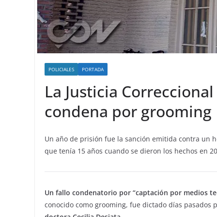
POLICIALES
PORTADA
La Justicia Correccional
condena por grooming
Un año de prisión fue la sanción emitida contra un h
que tenía 15 años cuando se dieron los hechos en 2
Un fallo condenatorio por “captación por medios t
conocido como grooming, fue dictado días pasados p
doctora Cecilia Desiata
.