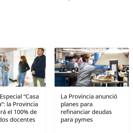
Especial “Casa
La Provincia anunció
”: la Provincia
planes para
ará el 100% de
refinanciar deudas
ldos docentes
para pymes