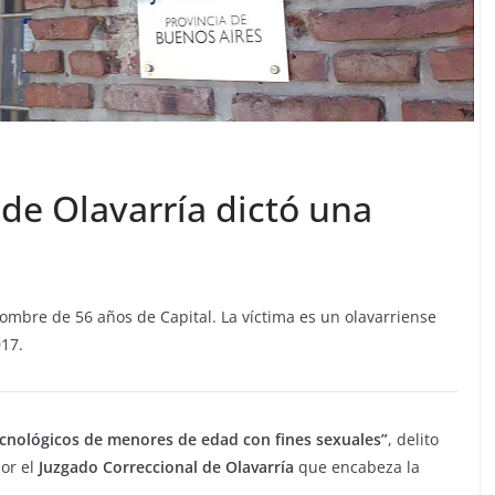
 de Olavarría dictó una
ombre de 56 años de Capital. La víctima es un olavarriense
017.
ecnológicos de menores de edad con fines sexuales”
, delito
or el
Juzgado Correccional de Olavarría
que encabeza la