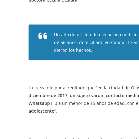
Un año de prisión de ejecución condicion
de 56 años, domiciliado en Capital. La v
dieron los hechos.
La jueza dio por acreditado que “en la ciudad de Ol
diciembre de 2017, un sujeto varón, contactó media
Whatsapp
(…) a un menor de 15 años de edad, con el
adolescente”
.