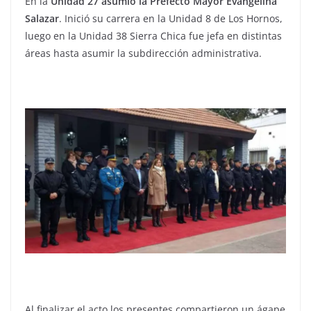
En la
Unidad 27 asumió la Prefecto Mayor Evangelina
Salazar
. Inició su carrera en la Unidad 8 de Los Hornos,
luego en la Unidad 38 Sierra Chica fue jefa en distintas
áreas hasta asumir la subdirección administrativa.
Al finalizar el acto los presentes compartieron un ágape