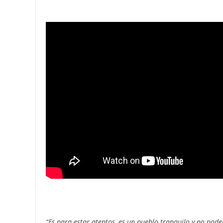
“Es para estar atentos, es un pueblo tranquilo y no pode