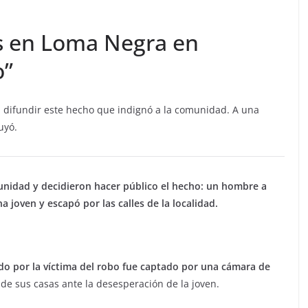
s en Loma Negra en
o”
a difundir este hecho que indignó a la comunidad. A una
uyó.
unidad y decidieron hacer público el hecho: un hombre a
 joven y escapó por las calles de la localidad.
o por la víctima del robo fue captado por una cámara de
de sus casas ante la desesperación de la joven.