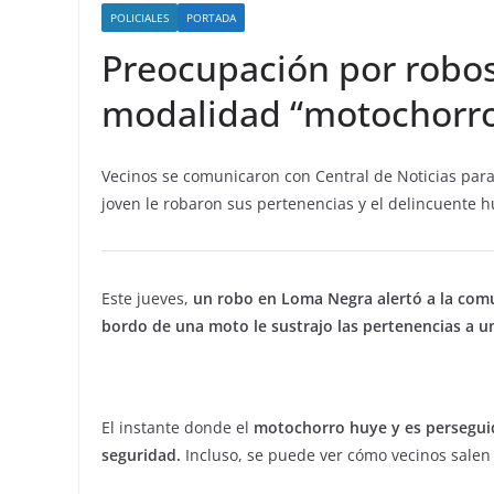
POLICIALES
PORTADA
Preocupación por robo
modalidad “motochorr
Vecinos se comunicaron con Central de Noticias par
joven le robaron sus pertenencias y el delincuente h
Este jueves,
un robo en Loma Negra alertó a la com
bordo de una moto le sustrajo las pertenencias a una
El instante donde el
motochorro huye y es perseguid
seguridad.
Incluso, se puede ver cómo vecinos salen 