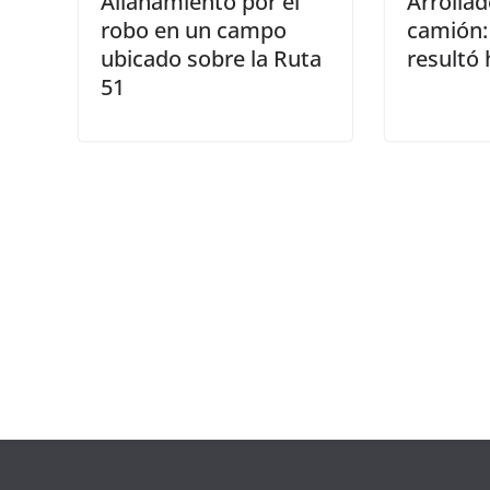
Allanamiento por el
Arrollad
robo en un campo
camión:
ubicado sobre la Ruta
resultó 
51