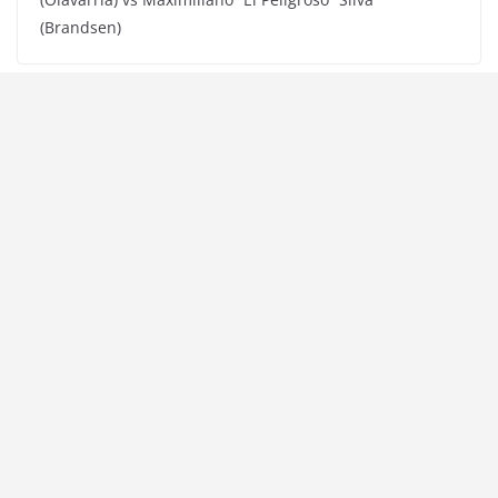
(Brandsen)