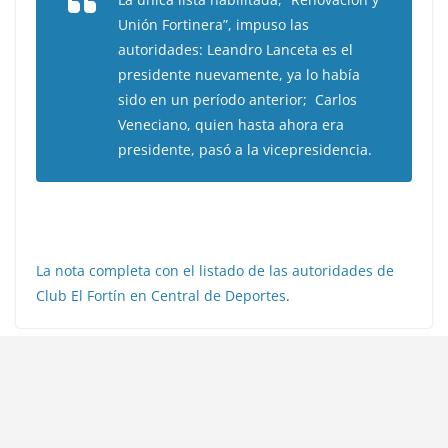
Unión Fortinera”, impuso las
autoridades: Leandro Lanceta es el
presidente nuevamente, ya lo había
sido en un período anterior; Carlos
Veneciano, quien hasta ahora era
presidente, pasó a la vicepresidencia.
La nota completa con el listado de las autoridades de
Club El Fortín en Central de Deportes
.