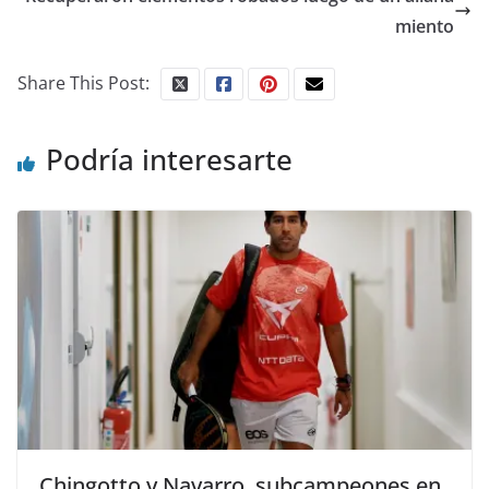
miento
Share This Post:
Podría interesarte
Chingotto y Navarro, subcampeones en