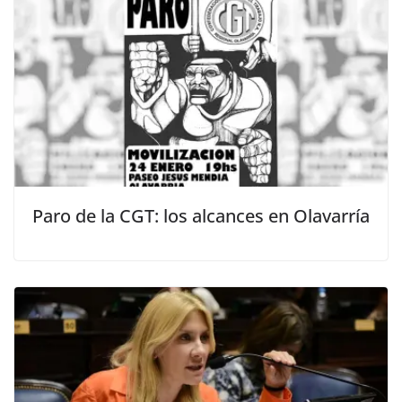
Paro de la CGT: los alcances en Olavarría