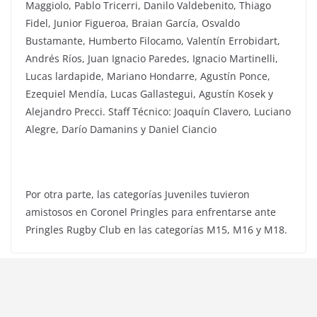
Maggiolo, Pablo Tricerri, Danilo Valdebenito, Thiago
Fidel, Junior Figueroa, Braian García, Osvaldo
Bustamante, Humberto Filocamo, Valentín Errobidart,
Andrés Ríos, Juan Ignacio Paredes, Ignacio Martinelli,
Lucas lardapide, Mariano Hondarre, Agustín Ponce,
Ezequiel Mendía, Lucas Gallastegui, Agustín Kosek y
Alejandro Precci. Staff Técnico: Joaquín Clavero, Luciano
Alegre, Darío Damanins y Daniel Ciancio
Por otra parte, las categorías Juveniles tuvieron
amistosos en Coronel Pringles para enfrentarse ante
Pringles Rugby Club en las categorías M15, M16 y M18.