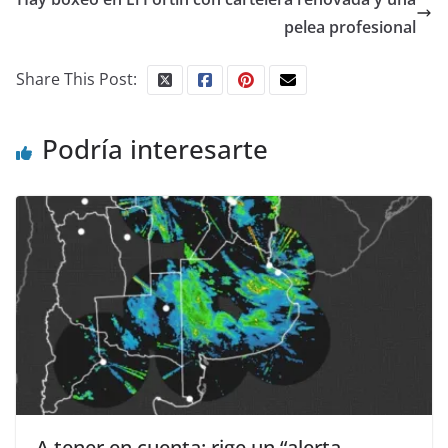
pelea profesional
Share This Post:
Podría interesarte
A tener en cuenta: rige un “alerta