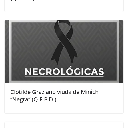
Clotilde Graziano viuda de Minich
“Negra” (Q.E.P.D.)