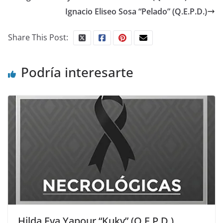
Ignacio Eliseo Sosa “Pelado” (Q.E.P.D.)
Share This Post:
Podría interesarte
Hilda Eva Yapour “Kuky” (Q.E.P.D.)