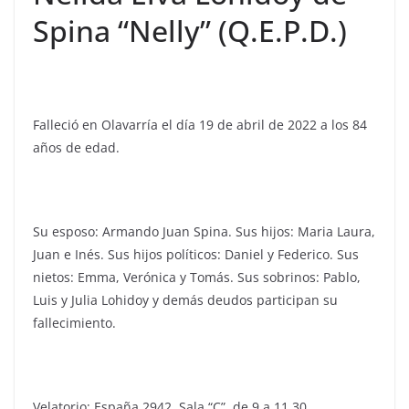
Spina “Nelly” (Q.E.P.D.)
Falleció en Olavarría el día 19 de abril de 2022 a los 84
años de edad.
Su esposo: Armando Juan Spina. Sus hijos: Maria Laura,
Juan e Inés. Sus hijos políticos: Daniel y Federico. Sus
nietos: Emma, Verónica y Tomás. Sus sobrinos: Pablo,
Luis y Julia Lohidoy y demás deudos participan su
fallecimiento.
Velatorio: España 2942, Sala “C”, de 9 a 11.30.