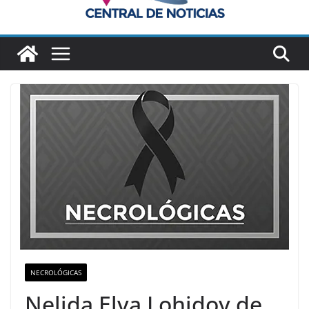
NECROLÓGICAS
Nelida Elva Lohidoy de