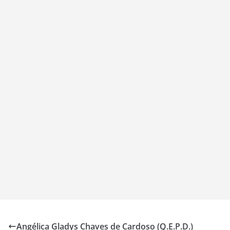
Angélica Gladys Chaves de Cardoso (Q.E.P.D.)