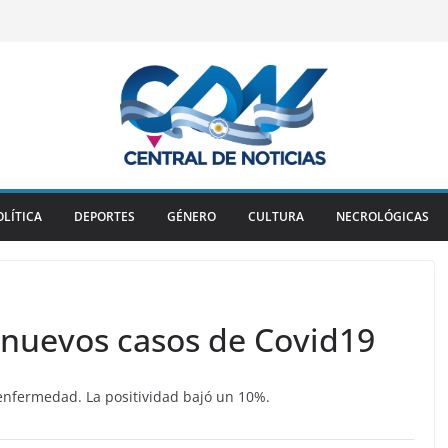
OLÍTICA
DEPORTES
GÉNERO
CULTURA
NECROLÓGICAS
 nuevos casos de Covid19
 enfermedad. La positividad bajó un 10%.