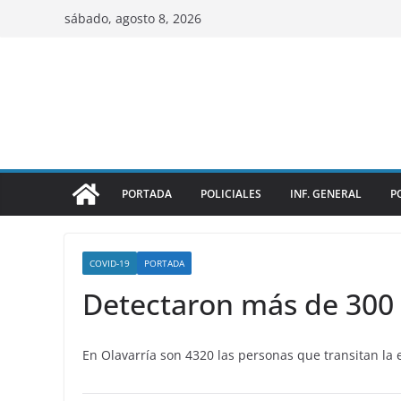
sábado, agosto 8, 2026
PORTADA
POLICIALES
INF. GENERAL
P
COVID-19
PORTADA
Detectaron más de 300
En Olavarría son 4320 las personas que transitan la